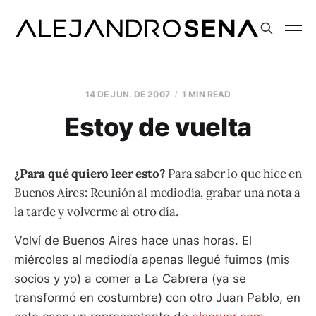
14 DE JUN. DE 2007
1 MIN READ
Estoy de vuelta
¿Para qué quiero leer esto?
Para saber lo que hice en
Buenos Aires: Reunión al mediodía, grabar una nota a
la tarde y volverme al otro día.
Volví de Buenos Aires hace unas horas. El
miércoles al mediodía apenas llegué fuimos (mis
socios y yo) a comer a La Cabrera (ya se
transformó en costumbre) con otro Juan Pablo, en