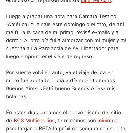
este caso un representante de
elserver.com
.
Luego a grabar una nota para Cámara Testigo
(América) que sale este domingo o el otro, de ahí
me fui a la casa de mi primo, revisé e-mails y a
dormir. Al otro día fui a almorzar con mi mujer y mi
suegrita a La Parolaccia de Av. Libertador para
luego emprender el viaje de regreso.
Por suerte volví en auto, ya el viaje de ida en
micro fue agotador… día a día soporto menos
Buenos Aires. «Está bueno Buenos Aires» mis
bolainas.
En estos días largamos el nuevo diseño del sitio
de
BOS Multimedios
, terminamos con
minimoc
para largar la BETA la próxima semana con suerte,