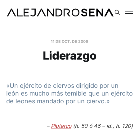
11 DE OCT. DE 2006
Liderazgo
«Un ejército de ciervos dirigido por un
león es mucho más temible que un ejército
de leones mandado por un ciervo.»
–
Plutarco
(h. 50 ó 46 – id., h. 120)