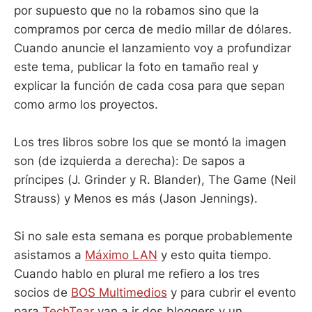
por supuesto que no la robamos sino que la
compramos por cerca de medio millar de dólares.
Cuando anuncie el lanzamiento voy a profundizar
este tema, publicar la foto en tamaño real y
explicar la función de cada cosa para que sepan
como armo los proyectos.
Los tres libros sobre los que se montó la imagen
son (de izquierda a derecha): De sapos a
príncipes (J. Grinder y R. Blander), The Game (Neil
Strauss) y Menos es más (Jason Jennings).
Si no sale esta semana es porque probablemente
asistamos a
Máximo LAN
y esto quita tiempo.
Cuando hablo en plural me refiero a los tres
socios de
BOS Multimedios
y para cubrir el evento
para
TechTear
van a ir dos bloggers y un