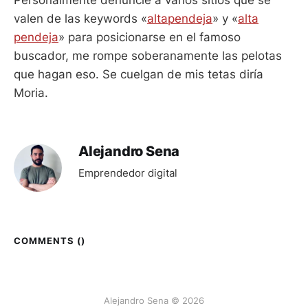
Personalmente denuncié a varios sitios que se
valen de las keywords «
altapendeja
» y «
alta
pendeja
» para posicionarse en el famoso
buscador, me rompe soberanamente las pelotas
que hagan eso. Se cuelgan de mis tetas diría
Moria.
Alejandro Sena
Emprendedor digital
COMMENTS (
)
Alejandro Sena © 2026