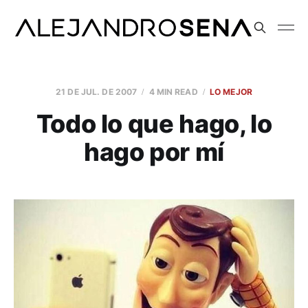
21 DE JUL. DE 2007
4 MIN READ
LO MEJOR
Todo lo que hago, lo
hago por mí