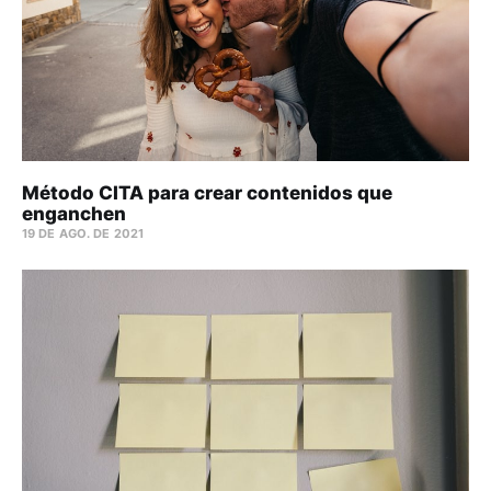
Método CITA para crear contenidos que
enganchen
19 DE AGO. DE 2021