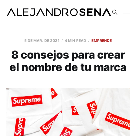
5 DE MAR. DE 2021
4 MIN READ
EMPRENDE
8 consejos para crear
el nombre de tu marca