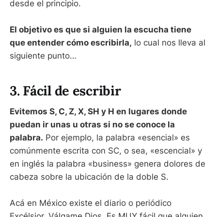
desde el principio.
El objetivo es que si alguien la escucha tiene
que entender cómo escribirla,
lo cual nos lleva al
siguiente punto…
3. Fácil de escribir
Evitemos S, C, Z, X, SH y H en lugares donde
puedan ir unas u otras si no se conoce la
palabra.
Por ejemplo, la palabra «esencial» es
comúnmente escrita con SC, o sea, «escencial» y
en inglés la palabra «business» genera dolores de
cabeza sobre la ubicación de la doble S.
Acá en México existe el diario o periódico
Excélsior. Válgame Dios. Es MUY fácil que alguien