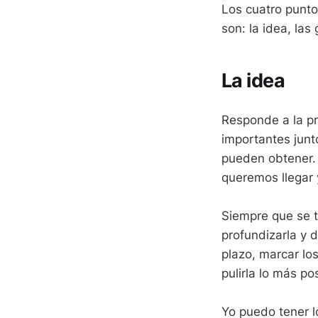
Los cuatro punt
son: la idea, las
La idea
Responde a la p
importantes junt
pueden obtener. 
queremos llegar 
Siempre que se t
profundizarla y d
plazo, marcar los
pulirla lo más p
Yo puedo tener l