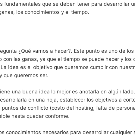
os fundamentales que se deben tener para desarrollar 
 ganas, los conocimientos y el tiempo.
regunta ¿Qué vamos a hacer?. Este punto es uno de lo
o con las ganas, ya que el tiempo se puede hacer y los
La idea es el objetivo que queremos cumplir con nuest
y que queremos ser.
iene una buena idea lo mejor es anotarla en algún lado,
esarrollarla en una hoja, establecer los objetivos a cort
 puntos de conflicto (costo del hosting, falta de persona
osible hasta quedar conforme.
os conocimientos necesarios para desarrollar cualquier 