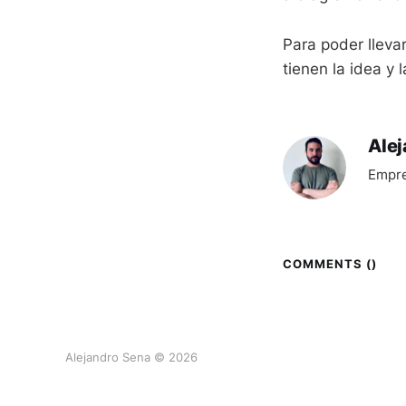
Para poder llevar
tienen la idea y 
Ale
Empre
COMMENTS (
)
Alejandro Sena © 2026