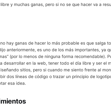
 libre y muchas ganas, pero si no se que hacer va a resu
 no hay ganas de hacer lo más probable es que salga to
ijo anteriormente, es uno de los más importantes, ya 
anas” (por lo menos de ninguna forma recomendable). P
ra desarrollar en la web, tener todo el día libre y ser el 
señando sitios, pero si cuando me siento frente al mon
bir dos líneas de código o trazar un principio de logotip
tar esa idea.
imientos