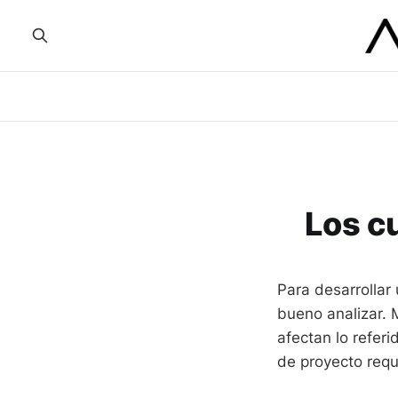
Los c
Para desarrollar
bueno analizar. M
afectan lo referi
de proyecto requ