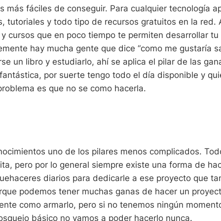
es más fáciles de conseguir. Para cualquier tecnología a
, tutoriales y todo tipo de recursos gratuitos en la red
 y cursos que en poco tiempo te permiten desarrollar tu 
mente hay mucha gente que dice “como me gustaría sa
e un libro y estudiarlo, ahí se aplica el pilar de las ga
 fantástica, por suerte tengo todo el día disponible y q
problema es que no se como hacerla.
onocimientos uno de los pilares menos complicados. T
mita, pero por lo general siempre existe una forma de ha
quehaceres diarios para dedicarle a ese proyecto que ta
rque podemos tener muchas ganas de hacer un proyecto
ente como armarlo, pero si no tenemos ningún moment
osquejo básico no vamos a poder hacerlo nunca.