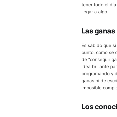
tener todo el día
llegar a algo.
Las ganas
Es sabido que si
punto, como se d
de “conseguir g
idea brillante pa
programando y di
ganas ni de escri
imposible comple
Los conoc