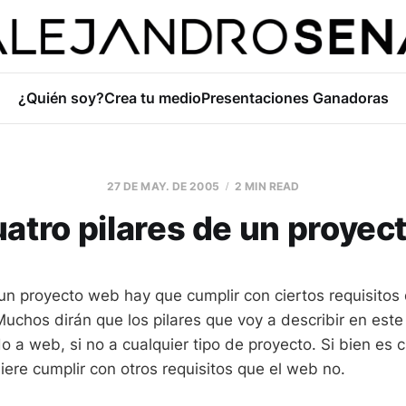
¿Quién soy?
Crea tu medio
Presentaciones Ganadoras
27 DE MAY. DE 2005
2 MIN READ
uatro pilares de un proyec
 un proyecto web hay que cumplir con ciertos requisitos
uchos dirán que los pilares que voy a describir en este 
do a web, si no a cualquier tipo de proyecto. Si bien es ci
iere cumplir con otros requisitos que el web no.