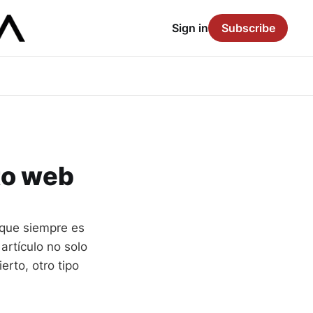
Sign in
Subscribe
to web
 que siempre es
artículo no solo
erto, otro tipo