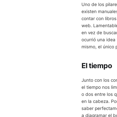
Uno de los pilar
existen manuales
contar con libros
web. Lamentable
en vez de buscars
ocurrió una idea
mismo, el único 
El tiempo
Junto con los c
el tiempo nos li
o dos entre los 
en la cabeza. Po
saber perfectam
a diagramar el b